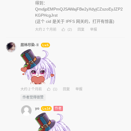
得到：
QmdjpEMPmQJSAWajFBe2yXdyjCZszoEyJZP2
KGPHcgJrst
(这个 cid 是关于 IPFS 网关的，打开有惊喜)
大约 2 个月前
(2)
回复
举报
层林尽染-Ⅱ
Lv.5
大约 2 个月前
(1)
回复
举报
作者觉得很赞
yo
作者
Lv.14