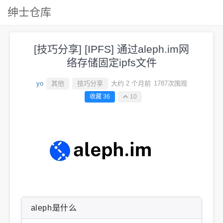
绅士仓库
[技巧分享] [IPFS] 通过aleph.im网
络存储固定ipfs文件
yo
其他
技巧分享
大约 2 个月前
1787次围观
收藏 36
10
aleph是什么