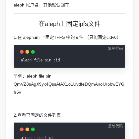
aleph 帐户名，其他默认回车
在aleph上固定ipfs文件
1.在 aleph.im 上固定 IPFS 中的文件 （只能固定cidv0）
复制代码
aleph file pin cid
举例：aleph file pin
QmVZ8sAgX9yx4QssAfAX1o1UvdfeDQmAnoUrpbwEYG
fr5v
2.查看已固定的文件列表
复制代码
aleph file list