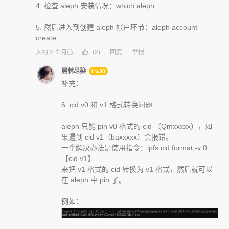
4. 检查 aleph 安装情况：which aleph
5. 然后进入到创建 aleph 帐户环节：aleph account
create
大约 2 个月前
(2)
回复
举报
层林尽染
Lv.30
补充：
6. cid v0 和 v1 格式转换问题
aleph 只能 pin v0 格式的 cid （Qmxxxxx），如
果遇到 cid v1（baxxxxx）会报错。
一个解决办法是使用指令：ipfs cid format -v 0
【cid v1】
来把 v1 格式的 cid 转换为 v1 格式，然后就可以
在 aleph 中 pin 了。
例如：