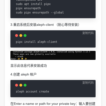
sudo apt install pipx

pipx ensurepath

sudo pipx ensurepath --global
3.重启系统后安装aleph-client （耐心等待安装）
复制代码
pipx install aleph-client
显示此信息代表安装成功
4.创建 aleph 帐户
复制代码
aleph account create
在Enter a name or path for your private key：输入要创建