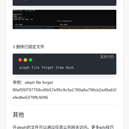
3.删除已固定文件
复制代码
aleph file forget Item Hash
举例：aleph file forget
80ef55f797758cd5b57e95c9c3a1780a8a798cb2a48a61f
efedbe5378ffc9d96
其他
在aleph的文件可以通过任意公共网关访问。更多ipfs技巧